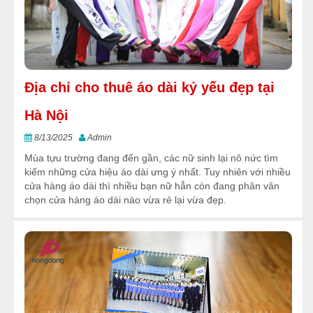
Địa chỉ cho thuê áo dài kỷ yếu đẹp tại
Hà Nội
8/13/2025
Admin
Mùa tựu trường đang đến gần, các nữ sinh lại nô nức tìm
kiếm những cửa hiệu áo dài ưng ý nhất. Tuy nhiên với nhiều
cửa hàng áo dài thì nhiều bạn nữ hẳn còn đang phân vân
chọn cửa hàng áo dài nào vừa rẻ lại vừa đẹp.