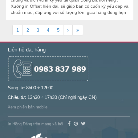
Xưởng in Offset hiện đại, sẽ giúp bạn có cuốn kỷ yếu đẹp và
chuẩn màu, đáp ứng với số lượng lớn, giao hàng đúng hẹn
1
2
3
4
5
Liên hệ đặt hàng
Sáng từ: 8h00 ÷ 12h00
Chiều từ: 13h30 ÷ 17h30 (Chỉ nghỉ ngày CN)
Xem phiên bản mobile
In Hồng Đăng trên mạng xã hội