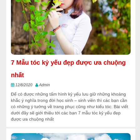
7 Mẫu tóc kỷ yếu đẹp được ưa chuộng
nhất
12/8/2020
Admin
Để có được những tấm hình kỷ yếu lưu giữ những khoảng
khắc ý nghĩa trong đời học sinh – sinh viên thì các bạn cần
có những ý tưởng về trang phục cũng như kiểu tóc. Bài viết
dưới đây sẽ giới thiệu tới các bạn 7 mẫu tóc kỷ yếu đẹp
được ưa chuộng nhất