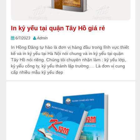
In kỷ yếu tại quận Tây Hồ giá rẻ
6/7/2023
Admin
In Hồng Đăng tự hào là đơn vị hàng đầu trong lĩnh vực thiết
kế và in kỷ yếu tại Hà Nội nói chung và in kỷ yếu tại quận
Tây Hồ nói riêng. Chúng tôi chuyên nhận làm : kỷ yếu lớp,
kỷ yếu công ty, kỷ yếu thành lập trường…. Là đơn vị cung
cấp nhiều mẫu kỷ yếu đẹp