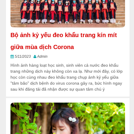
Bộ ảnh kỷ yếu đeo khẩu trang kín mít
giữa mùa dịch Corona
5/11/2023
Admin
Hình ảnh hàng loạt học sinh, sinh viên cả nước đeo khẩu
trang những dịch này không còn xa lạ. Như mới đây, có lớp
học còn cùng nhau đeo khẩu trang chụp ảnh kỷ yếu giữa
"tâm bão" dịch bệnh do virus corona gây ra, bức hình ngay
sau khi đăng tải đã nhận được sự quan tâm chú ý