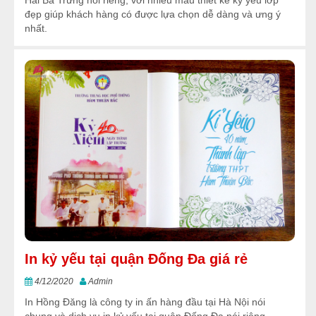
Hai Bà Trưng nói riêng, với nhiều mẫu thiết kế kỷ yếu lớp
đẹp giúp khách hàng có được lựa chọn dễ dàng và ưng ý
nhất.
In kỷ yếu tại quận Đống Đa giá rẻ
4/12/2020
Admin
In Hồng Đăng là công ty in ấn hàng đầu tại Hà Nội nói
chung và dịch vụ in kỷ yếu tại quận Đống Đa nói riêng .