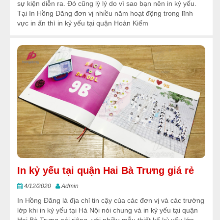
sự kiện diễn ra. Đó cũng lỳ lý do vì sao bạn nên in kỷ yếu.
Tại In Hồng Đăng đơn vị nhiều năm hoạt động trong lĩnh
vực in ấn thì in kỷ yếu tại quận Hoàn Kiếm
In kỷ yếu tại quận Hai Bà Trưng giá rẻ
4/12/2020
Admin
In Hồng Đăng là địa chỉ tin cậy của các đơn vị và các trường
lớp khi in kỷ yếu tại Hà Nội nói chung và in kỷ yếu tại quận