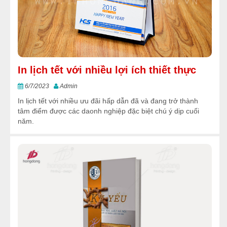
In lịch tết với nhiều lợi ích thiết thực
6/7/2023
Admin
In lịch tết với nhiều ưu đãi hấp dẫn đã và đang trở thành
tâm điểm được các daonh nghiệp đặc biệt chú ý dịp cuối
năm.