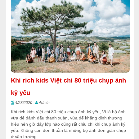
Khi rich kids Việt chi 80 triệu chụp ảnh
kỷ yếu
4/23/2020
Admin
Khi rich kids Việt chi 80 triệu chụp ảnh kỷ yếu, Vì là bộ ảnh
vừa để đánh dấu thanh xuân, vừa để khẳng định thương
hiệu nên giờ đây lớp nào cũng rất chịu chi khi chụp ảnh kỷ
yếu. Không còn đơn thuần là những bộ ảnh đơn giản chụp
ở sân trường