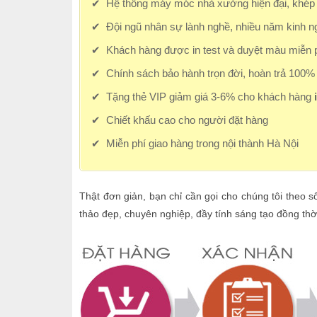
✔ Hệ thống máy móc nhà xưởng hiện đại, khép 
✔ Đội ngũ nhân sự lành nghề, nhiều năm kinh n
✔ Khách hàng được in test và duyệt màu miễn p
✔ Chính sách bảo hành trọn đời, hoàn trả 100% g
✔ Tặng thẻ VIP giảm giá 3-6% cho khách hàng
✔ Chiết khấu cao cho người đặt hàng
✔ Miễn phí giao hàng trong nội thành Hà Nội
Thật đơn giản, bạn chỉ cần gọi cho chúng tôi theo 
thảo đẹp, chuyên nghiệp, đầy tính sáng tạo đồng thời