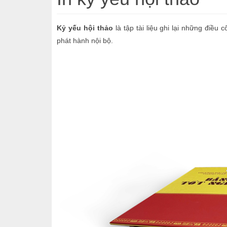
Kỷ yếu hội thảo
là tập tài liệu ghi lại những điều
phát hành nội bộ.