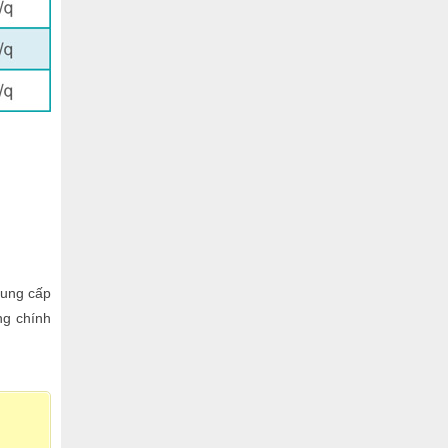
cung cấp
ng chính