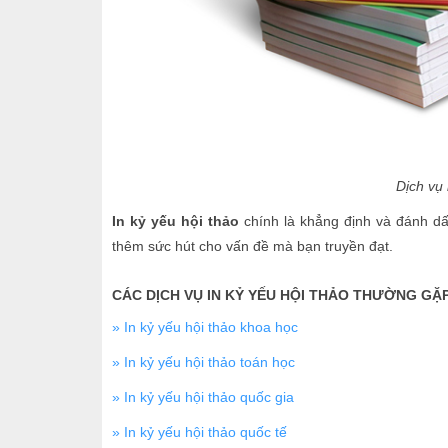
Dịch vụ 
In kỷ yếu hội thảo
chính là khẳng định và đánh dấ
thêm sức hút cho vấn đề mà bạn truyền đạt.
CÁC DỊCH VỤ IN KỶ YẾU HỘI THẢO THƯỜNG GẶ
» In kỷ yếu hội thảo khoa học
» In kỷ yếu hội thảo toán học
» In kỷ yếu hội thảo quốc gia
» In kỷ yếu hội thảo quốc tế