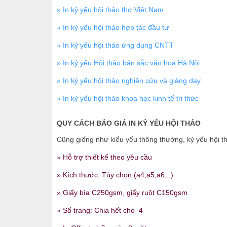
» In kỷ yếu hội thảo thơ Việt Nam
» In kỷ yếu hội thảo hợp tác đầu tư
» In kỷ yếu hội thảo ứng dụng CNTT
» In kỷ yếu Hội thảo bản sắc văn hoá Hà Nội
» In kỷ yếu hội thảo nghiên cứu và giảng dạy
» In kỷ yếu hội thảo khoa học kinh tế tri thức
QUY CÁCH BÁO GIÁ IN KỶ YẾU HỘI THẢO
Cũng giống như kiểu yếu thông thường, kỷ yếu hội t
» Hỗ trợ thiết kế theo yêu cầu
» Kích thước: Tùy chọn (a4,a5,a6,..)
» Giấy bìa C250gsm,
giấy ruột C150gsm
» Số trang: Chia hết cho 4