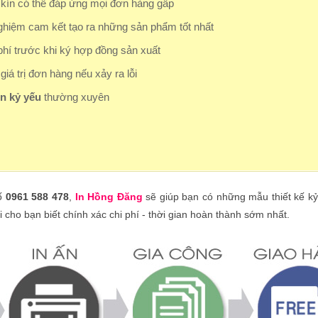
kín có thể đáp ứng mọi đơn hàng gấp
ghiệm cam kết tạo ra những sản phẩm tốt nhất
hí trước khi ký hợp đồng sản xuất
iá trị đơn hàng nếu xảy ra lỗi
in kỷ yếu
thường xuyên
số
0961 588 478
,
In Hồng Đăng
sẽ giúp bạn có những mẫu thiết kế kỷ
 cho bạn biết chính xác chi phí - thời gian hoàn thành sớm nhất.