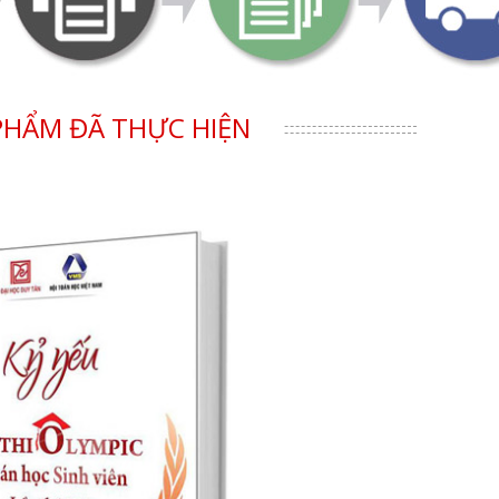
PHẨM ĐÃ THỰC HIỆN