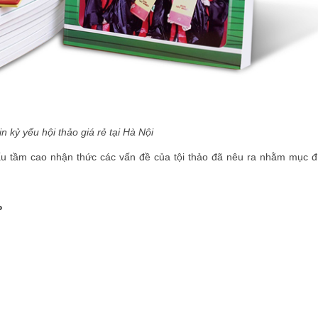
in kỷ yếu hội thảo giá rẻ tại Hà Nội
u tầm cao nhận thức các vấn đề của tội thảo đã nêu ra nhằm mục đ
P