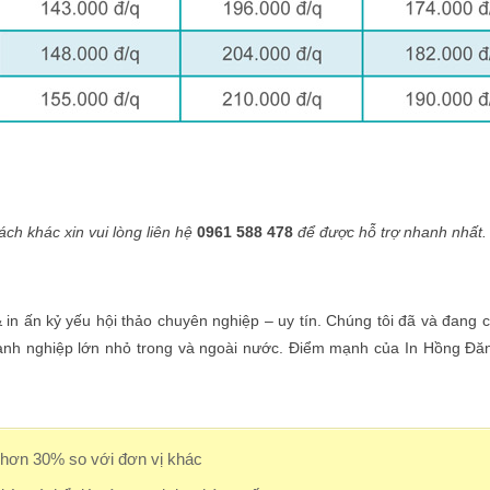
ch khác xin vui lòng liên hệ
0961 588 478
để được hỗ trợ nhanh nhất.
 & in ấn kỷ yếu hội thảo chuyên nghiệp – uy tín. Chúng tôi đã và đang 
oanh nghiệp lớn nhỏ trong và ngoài nước. Điểm mạnh của In Hồng Đă
p hơn 30% so với đơn vị khác