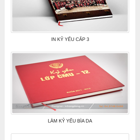
IN KỶ YẾU CẤP 3
LÀM KỶ YẾU BÌA DA