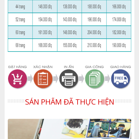
SẢN PHẨM ĐÃ THỰC HIỆN