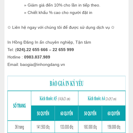
» Giảm giá đến 10% cho lần in tiếp theo.
» Chiết khấu % cao cho người đặt in
✩ Liên hệ ngay với chúng tôi để được sử dụng dịch vụ ✩
In Hồng Đăng In ấn chuyên nghiệp, Tận tâm
Tel: (
024).22 655 666 – 22 655 999
Hotline :
0983.837.989
Email: baogia@inhongdang.vn