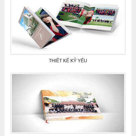
THIẾT KẾ KỶ YẾU