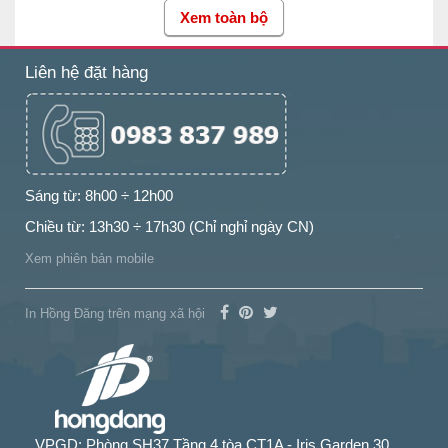
Xem toàn bộ
Liên hệ đặt hàng
Sáng từ: 8h00 ÷ 12h00
Chiều từ: 13h30 ÷ 17h30 (Chỉ nghỉ ngày CN)
Xem phiên bản mobile
In Hồng Đăng trên mạng xã hội
VPGD: Phòng SH37 Tầng 4 tòa CT1A - Iris Garden 30