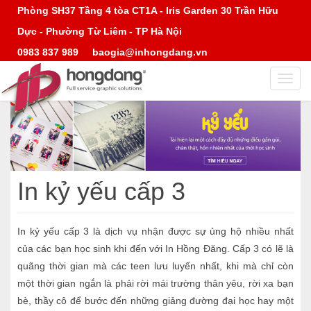
Phòng SH37 Tầng 4 tòa CT1A - Iris Garden 30 Trần Hữu
Dực - Phường Từ Liêm - TP Hà Nội
0983 837 989
baogia@inhongdang.vn
Toggl
navig
In kỷ yếu cấp 3
In kỷ yếu cấp 3 là dịch vụ nhận được sự ủng hộ nhiều nhất
của các bạn học sinh khi đến với In Hồng Đăng. Cấp 3 có lẽ là
quãng thời gian mà các teen lưu luyến nhất, khi mà chỉ còn
một thời gian ngắn là phải rời mái trường thân yêu, rời xa bạn
bè, thầy cô để bước đến những giảng đường đại học hay một