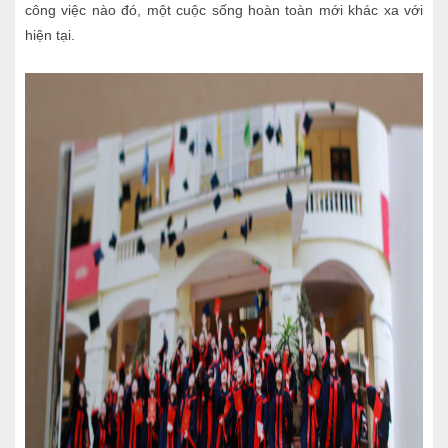
công việc nào đó, một cuộc sống hoàn toàn mới khác xa với
hiện tại.