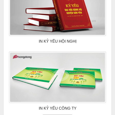
IN KỶ YẾU HỘI NGHỊ
IN KỶ YẾU CÔNG TY