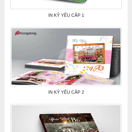
IN KỶ YẾU CẤP 1
IN KỶ YẾU CẤP 2